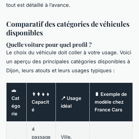
tout est détaillé à l’avance.
Comparatif des catégories de véhicules
disponibles
Quelle voiture pour quel profil ?
Le choix du véhicule doit coller à votre usage. Voici
un aperçu des principales catégories disponibles à
Dijon, leurs atouts et leurs usages typiques :
🚗
👨‍👩‍👧‍👦
🔋 Exemple de
Cat
📍 Usage
Capacit
modèle chez
égo
idéal
é
France Cars
rie
4
passage
Ville,