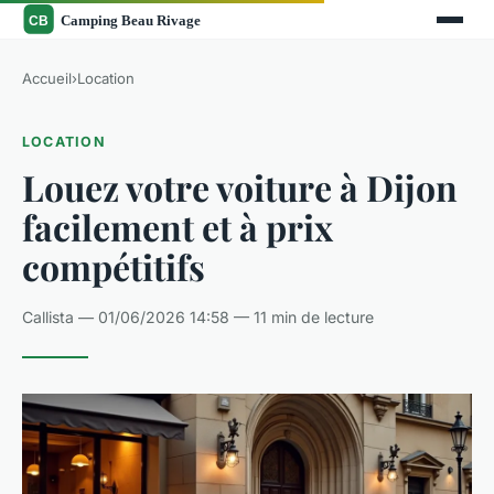
Accueil
›
Location
LOCATION
Louez votre voiture à Dijon
facilement et à prix
compétitifs
Callista — 01/06/2026 14:58 — 11 min de lecture