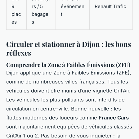
9
rs / 5
événemen
Renault Trafic
plac
bagage
t
es
s
Circuler et stationner à Dijon : les bons
réflexes
Comprendre la Zone à Faibles Émissions (ZFE)
Dijon applique une Zone à Faibles Émissions (ZFE),
comme de nombreuses villes françaises. Tous les
véhicules doivent être munis d’une vignette Crit’Air.
Les véhicules les plus polluants sont interdits de
circulation en centre-ville. Bonne nouvelle : les
flottes modernes des loueurs comme
France Cars
sont majoritairement équipées de véhicules classés
Crit’Air 1 ou 2. Pas besoin de vous inquiéter : la